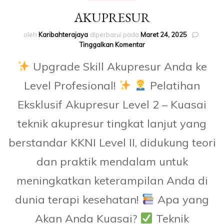
AKUPRESUR
oleh
Karibahterajaya
diperbarui pada
Maret 24, 2025
pada
Tinggalkan Komentar
AKUPRESUR
Upgrade Skill Akupresur Anda ke
Level Profesional!
Pelatihan
Eksklusif Akupresur Level 2 – Kuasai
teknik akupresur tingkat lanjut yang
berstandar KKNI Level II, didukung teori
dan praktik mendalam untuk
meningkatkan keterampilan Anda di
dunia terapi kesehatan!
Apa yang
Akan Anda Kuasai?
Teknik