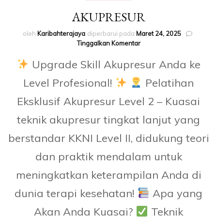
AKUPRESUR
oleh
Karibahterajaya
diperbarui pada
Maret 24, 2025
pada
Tinggalkan Komentar
AKUPRESUR
Upgrade Skill Akupresur Anda ke
Level Profesional!
Pelatihan
Eksklusif Akupresur Level 2 – Kuasai
teknik akupresur tingkat lanjut yang
berstandar KKNI Level II, didukung teori
dan praktik mendalam untuk
meningkatkan keterampilan Anda di
dunia terapi kesehatan!
Apa yang
Akan Anda Kuasai?
Teknik