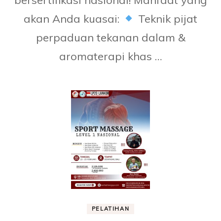
bersertifikasi nasional! Manfaat yang
akan Anda kuasai:
Teknik pijat
perpaduan tekanan dalam &
aromaterapi khas …
PELATIHAN