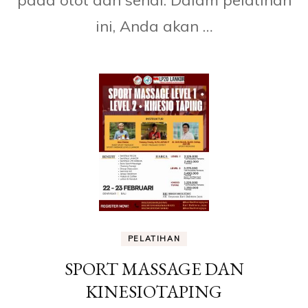
pada otot dan sendi. Dalam pelatihan
ini, Anda akan …
PELATIHAN
SPORT MASSAGE DAN
KINESIOTAPING