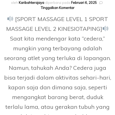
oleh
Karibahterajaya
diperbarui pada
Februari 6, 2025
pada
Tinggalkan Komentar
SPORT
[SPORT MASSAGE LEVEL 1 SPORT
MASSAGE
DAN
MASSAGE LEVEL 2 KINESIOTAPING]
KINESIOTAPING
Saat kita mendengar kata “cedera,”
mungkin yang terbayang adalah
seorang atlet yang terluka di lapangan.
Namun, tahukah Anda? Cedera juga
bisa terjadi dalam aktivitas sehari-hari,
kapan saja dan dimana saja, seperti
mengangkat barang berat, duduk
terlalu lama, atau gerakan tubuh yang