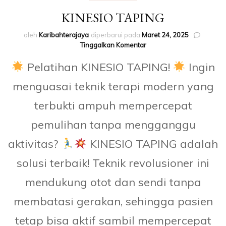
KINESIO TAPING
oleh
Karibahterajaya
diperbarui pada
Maret 24, 2025
pada
Tinggalkan Komentar
KINESIO
Pelatihan KINESIO TAPING!
Ingin
TAPING
menguasai teknik terapi modern yang
terbukti ampuh mempercepat
pemulihan tanpa mengganggu
aktivitas?
KINESIO TAPING adalah
solusi terbaik! Teknik revolusioner ini
mendukung otot dan sendi tanpa
membatasi gerakan, sehingga pasien
tetap bisa aktif sambil mempercepat