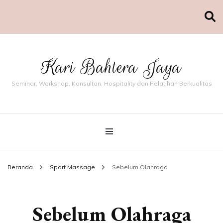
Kari Bahtera Jaya
Seminar, Workshop, Konsultan, Hospitality dan Pelatihan Berkualitas
Beranda
Sport Massage
Sebelum Olahraga
Sebelum Olahraga